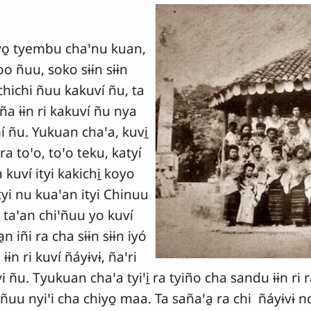
hiyo̱ tyembu chaꞌnu kuan,
oo ñuu, soko sɨɨn sɨɨn
ɨ chichi ñuu kakuví ñu, ta
 ña ɨɨn ri kakuví ñu nya
í ñu. Yukuan chaꞌa, kuvi̱
a toꞌo, toꞌo teku, katyí
kuví ityi kakichi̱ koyo
ityi nu kuaꞌan ityi Chinuu
ri taꞌan chiꞌñuu yo kuví
n iñi ra cha sɨɨn sɨɨn iyó
 ɨɨn ri kuví ñáyɨvɨ, ñaꞌri
ñu. Tyukuan chaꞌa tyiꞌi̱ ra tyiño cha sandu ɨɨn ri r
 ñuu nyiꞌi cha chiyo̱ maa. Ta sañaꞌa̱ ra chi ñáyɨvɨ 