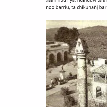
noo barriu, ta chikunañi̱ bar