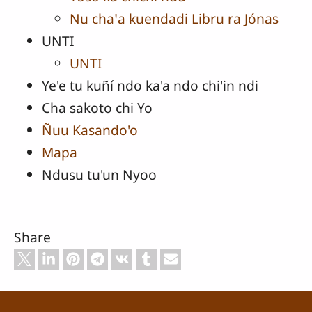
Nu chaꞌa kuendadi Libru ra Jónas
UNTI
UNTI
Ye'e tu kuñí ndo ka'a ndo chi'in ndi
Cha sakoto chi Yo
Ñuu Kasando'o
Mapa
Ndusu tu'un Nyoo
Share